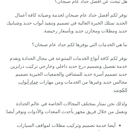
هل تبحث عن أفضل حداد عام صبحان؟
نوفر لكم أفضل حداد عام صبحان لخدمة وصيانة كافة أعمال
الحديد نمتلك الخبرة العالية في تصميم وتنفيذ أبواب حديد وشبابيك
حديد ومظلات ومخازن حديد وبأسعار رخيصة.
ما هي الخدمات التي يوفرها لكم حداد عام صبحان؟
نوفر لكم كافة أنواع الخدمات المتنوعة في مجال الحدادة ونقدم
خدمة تفصيل وتصميم درج حديد داخلي وخارجي تركيب درابزين
حديد تصميم أسرة حديد للمشافي والجمعيات الخيرية تصميم
مجالس حديد وغيرها من الخدمات ومن مهارات
حداد أبواب
الكويت
.
ولذلك نحن نمتاز بمختلف المجالات الخاصة في عالم الحدادة
ونعمل من خلال فريق مجهز بأحدث المعدات والأدوات ونوفر أيضا:
أيضا خدمة تصميم وتركيب مظلات لمواقف السيارات