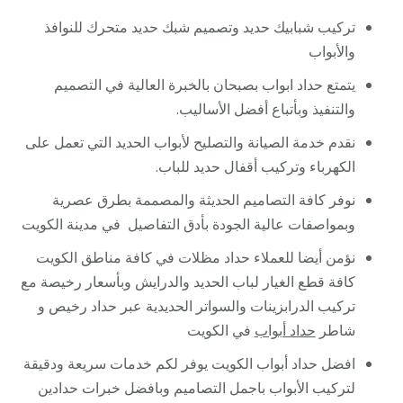
تركيب شبابيك حديد وتصميم شبك حديد متحرك للنوافذ
والأبواب
يتمتع حداد ابواب بصبحان بالخبرة العالية في التصميم
والتنفيذ وبأتباع أفضل الأساليب.
نقدم خدمة الصيانة والتصليح لأبواب الحديد التي تعمل على
الكهرباء وتركيب أقفال حديد للباب.
نوفر كافة التصاميم الحديثة والمصممة بطرق عصرية
وبمواصفات عالية الجودة بأدق التفاصيل في مدينة الكويت
نؤمن أيضا للعملاء حداد مظلات في كافة مناطق الكويت
كافة قطع الغيار لباب الحديد والدرايش وبأسعار رخيصة مع
تركيب الدرابزينات والسواتر الحديدية عبر حداد رخيص و
شاطر
حداد أبواب
في الكويت
افضل حداد أبواب الكويت يوفر لكم خدمات سريعة ودقيقة
لتركيب الأبواب باجمل التصاميم وبافضل خبرات حدادين