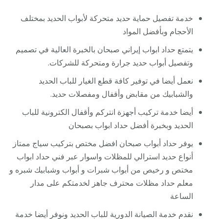
خدمة تفصيل حماية حديد متحركة لأبواب الحديد بمختلف
الأحجام وبأفضل المواد
يتمتع حداد ابواب إيراني صبحان بالخبرة العالية في تصميم
وتفصيل أبواب حديد جرارة ومتحركة للشركات.
نعمل أيضا في توفير كافة قطع الغيار للباب الحديد
والشبابيك من مقابض وأقفال ومفصلات حديد.
أيضا خدمة تركيب أجهزة انتركم وأقفال الكترونية للباب
الحديد وبخبرة أفضل حداد ابواب بصبحان
يوفر حداد أبواب صبحان افضل مختص بتركيب سياج ممتاز
أنواع حديد استرالي للمظلات واسوار عبر فني حداد ابواب
مختص و رخيص من أبواب شبرات و أبواب وشبابيك شبره و
معلم حداد مظلات محترف جاهز لخدمتكم على مدار
الساعة
نقدم خدمة الصيانة الدورية للباب الحديد ونوفر أيضا خدمة