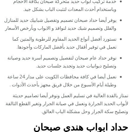
خدمة تركيب أبواب حديد متحركة صبحان بكافة الأحجام
وباستخدام أحدث المعدات لتثبت الباب بشكل جيد.
يوفر أيضا حداد صبحان تصميم وتفصيل شبابيك حديد للمنازل
والفلل وتصميم شبك حديد لنوافذ و الابواب وبأرخص الأسعار
نستورد أفضل أنواع الحديد المقاوم للرطوبة والمتين كما
نعمل في توفير أقفال حديد بأفضل الماركات وأجودها.
نوفر حداد عام صبحان لتفصيل وتصميم أسرة حديد وصيانة
وتصليح ديوانيات حديد وتجديد جلسات حديد.
نعمل أيضا في كافة محافظات الكويت على مدار 24 ساعة
وطيلة أيام الأسبوع من خلال فريق مجهز بأحدث الأدوات .
نمتاز بالقدة العالية في تسليم العمل ونوفر أيضا تصاميم حديثة
لأبواب الحديد الجرارة ونعمل في صيانة الجرار وتغير القطع التالفة
وتصليح سكة الجرار وحل مشكلة الباب العالق.
حداد ابواب هندي صبحان