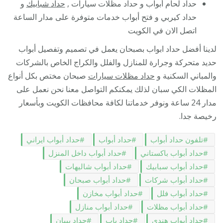
حداد لحام أبواب و حداد مظلات سيارات ,
حداد شبابيك
و
حداد كيربي و فتح أبواب خدمات متوفرة على مدار الساعة
اتصل الان في الكويت
لدينا أفضل حداد ابواب بصبحان يعمل في تصميم وتفصيل أبواب
حديد متحركة وجرارة للمنازل والفلل والكراج الخاص بالشركات
والمباني السكنية و
حداد مظلات سيارات
صبحان مختص بكل أنواع
المظلات الكي سبان لذلك يمكنكم التواصل معنا نحن نعمل على
مدار 24 ساعة ونوفر خدماتنا لكافة محافظات الكويت وبأسعار
رخيصة جدا.
تلفون حداد أبواب
حداد أبواب
حداد أبواب ايراني
حداد أبواب باكستاني
حداد أبواب داخل المنزل
حداد أبواب سبابيك
حداد أبواب شاليهات
حداد أبواب شركات
حداد أبواب صبحان
حداد أبواب فلل
حداد أبواب مخازن
حداد أبواب مظلات
حداد أبواب منازل
حداد أبواب هندي
حداد باب
حداد بيبان