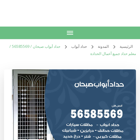
الكويت
خدمات منزلية بالكويت شراء بيع فك نقل تركيب صيانة تصليح اثاث عفش
الرئيسية
المدونة
حداد أبواب
حداد أبواب صبحان / 56585569 /
معلم حداد جميع أعمال الحدادة