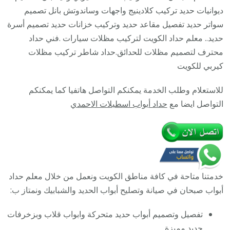
معلم
ديوانيات حديد تركيب كلادينيج واجهات وساندوتش بانل تصميم
حداد
سواتر حديد تفصيل مقاعد حديد وتركيب خزانات حديد تصميم أسرة
جميع
حديد.. معلم حداد الكويت لتركيب مظلات سيارات .فني حداد
أعمال
محترف لتصميم مظلات للحدائق.حداد شاطر تركيب مظلات
الحدادة
كيربي للكويت
للاستعلام وطلب الخدمة يمكنكم التواصل هاتفيا كما يمكنكم
التواصل ايضا مع
حداد أبواب اسطبلات الاحمدي
خدمتنا متاحة في كافة مناطق الكويت ونعمل من خلال معلم حداد
أبواب صبحان في صيانة وتصليح أبواب الحديد والشبابيك ونمتاز ب:
تفصيل وتصميم أبواب حديد متحركة وابواب قلاب وبزخرفات
حديد مميزة