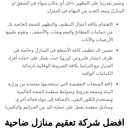
ونتميز بقدرتنا على التطهير داخل أي مكان سواء في الشقق او
المنازل وننفذ العديد من المهام في المنزل:
الاهتمام بكافة أعمال التنظيف والتطهير للشقة الخاصة بك
من حمامات المطابخ والمفروشات والأسقف ، ونقوم بتلميع
الأرضيات والأثاث.
نضمن لك تنظيف كافة الأسطح في المنازل وخاصة في
ظرف انتشار فايروس كورونا حيث نعمل على حماية أفراد
المنزل مع التزامنا بكافة الشروط الوقائية بارتدائنا
الكمامات الواقية.
كافة المنتجات التعقيمية التي نستخدمها معتمدة من وزارة
البيئة ومتبعة شروط وضوابط منظمة الصحة العالمية
ونستخدم الكلور النقي، بالإضافة إلى مواد فعالة أخرى
ومناديل معقمة تعمل على حماية اليد من الجراثيم والبكتيريا.
افضل شركة تعقيم منازل ضاحية