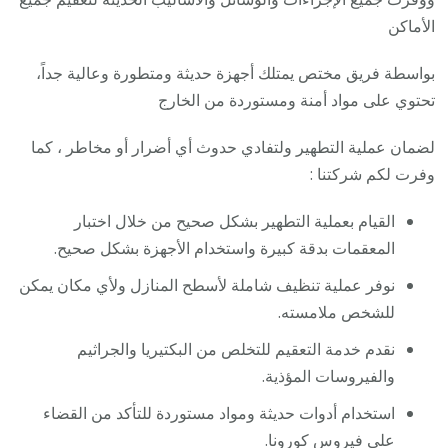
الأماكن
بواسطة فريق مختص يمتلك أجهزة حديثة ومتطورة وعالية جداً،
تحتوي على مواد أمنة ومستوردة من الخارج
لضمان عملية التطهير ولتفادي حدوث أي أضرار أو مخاطر ، كما
وفرت لكم شركتنا :
القيام بعملية التطهير بشكل صحيح من خلال اختبار
المعقمات بدقة كبيرة واستخدام الأجهزة بشكل صحيح.
نوفر عملية تنظيف شاملة لأسطح المنازل ولأي مكان يمكن
للشخص ملامسته.
نقدم خدمة التعقيم للتخلص من البكتيريا والجراثيم
والفيروسات المؤذية.
استخدام أدوات حديثة ومواد مستوردة للتأكد من القضاء
على فيروس كورونا.