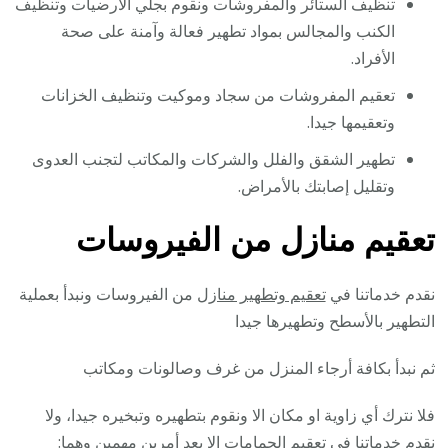
تنظيف الستائر والمفروشات ونقوم بجلي الأرضيات وتنظيف
الكنب والمجالس بمواد تطهير فعالة وآمنة على صحة
الأفراد.
تعقيم المفروشات من سجاد وموكيت وتنظيف الخزانات
وتعقيمها جيدا.
تطهير الشقق والفلل والشركات والمكاتب لتجنب العدوى
وتقليل إصابتك بالأمراض.
تعقيم منازل من الفيروسات
نقدم خدماتنا في
تعقيم وتطهير منازل
من الفيروسات ونبدأ بعملية
التطهير بالأسطح وتطهيرها جيدا
ثم نبدأ بكافة أرجاء المنزل من غرف وصالونات ومكاتب
فلا نترك أي زاوية او مكان الا ونقوم بتطهيره وتبخيره جيدا، ولا
نقدم خدماتنا في تعقيم الحمامات إلا بعد أمرين مهمين وهما: