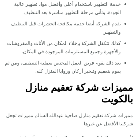
خدمة التطهير باستخدام أعلى وأفضل مواد تطهير عالية
الجودة، وتأتي مرحلة التطهير مباشرة بعد التنظيف.
تقدم الشركة أيضا خدمة مكافحة الحشرات قبل التنظيف
والتطهير.
كذلك تتكفل الشركة بإخلاء المكان من الأثاث والمفروشات
والأجهزة وجميع المستلزمات الموجودة في المكان.
بعد ذلك يقوم فريق العمل المختص بعملية التنظيف، ومن ثم
يقوم بتعقيم وتبخير أركان وزوايا المنزل كله.
مميزات شركة تعقيم منازل
بالكويت
مميزات شركة تعقيم منازل ضاحية عبدالله السالم مميزات تجعل
شركتنا الأفضل عن غيرها