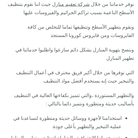
نوفر خدماتنا من خلال
شركة تعقيم منازل
حيث اننا نقوم بتنظيف
الأسطح الناعمة بسبب تراكم الجراثيم والفيروسات عليها
ونقوم بتطهير الأسطح وتنظيفها تماما للتخلص من كافة
الفايروسات ومن فايروس كورونا المستجد
وننصح بتهوية المنازل بشكل دائم سارعوا واطلبوا خدماتنا في
تطهير المنازل
التي نوفرها من خلال أكبر فريق محترف في أعمال التنظيف
والتبخير حيث إنه يستخدم أفضل مواد التنظيف
والتطهير المستوردة ،والتي تتميز بكفاءتها العالية في التنظيف
بأساليب حديثة ومتطورة ونتميز دائما بالتالي :
استخدامنا لأجهزة ووسائل حديثة ومتطورة لتساعدنا في
عملية التبخير والتطهير بأعلى جودة.
نقدم خدماتنا الاحترافية والشاملة لتنظيف وتطهير المنازل