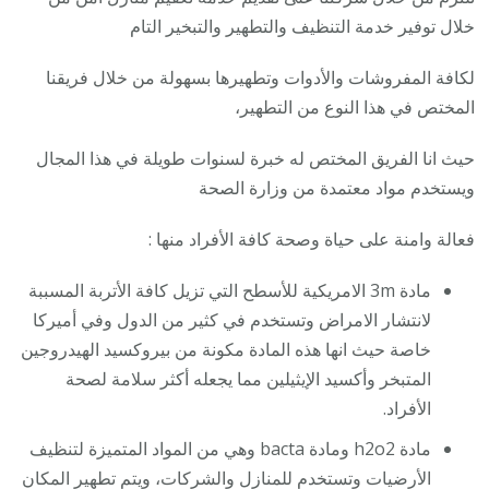
خلال توفير خدمة التنظيف والتطهير والتبخير التام
لكافة المفروشات والأدوات وتطهيرها بسهولة من خلال فريقنا
المختص في هذا النوع من التطهير،
حيث انا الفريق المختص له خبرة لسنوات طويلة في هذا المجال
ويستخدم مواد معتمدة من وزارة الصحة
فعالة وامنة على حياة وصحة كافة الأفراد منها :
مادة 3m الامريكية للأسطح التي تزيل كافة الأتربة المسببة
لانتشار الامراض وتستخدم في كثير من الدول وفي أميركا
خاصة حيث انها هذه المادة مكونة من بيروكسيد الهيدروجين
المتبخر وأكسيد الإيثيلين مما يجعله أكثر سلامة لصحة
الأفراد.
مادة h2o2 ومادة bacta وهي من المواد المتميزة لتنظيف
الأرضيات وتستخدم للمنازل والشركات، ويتم تطهير المكان