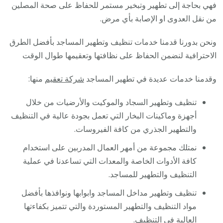
فهي بحاجة إلى تطهير وتبخير مستمر للحفاظ على صحة المصلين
من نقل العدوى او الإصابة بأي مرض.
ونحن بدورنا قدمنا خدمات تنظيف وتطهير المساجد بأفضل الطرق
الاحترافية لنضمن الحفاظ على نظافتها وتعقيمها طوال الوقت
وقدمنا خدمات عديدة في تطهير المساجد
شركة تعقيم
منها:
تنظيف وتطهير السجاد والموكيت والأرضيات من خلال
أجهزة وماكينات البخار التي تعمل بجودة عالية في التنظيف
والتطهير الجذري من كافة الفيروسات.
نمتلك مجموعة من أمهر العمال المدربين على استخدام
كافة الأدوات الخاصة والمعدات التي تساعدنا في عملية
التنظيف والتطهير للمساجد.
تنظيف وتطهير مداخل المساجد وابوابها ونوافذها بأفضل
مواد التنظيف والتطهير المستوردة والتي تتميز بكفاءتها
العالية في التنظيف.