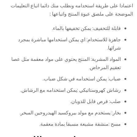
اعتمادا على طريقة استخدامه ونطلب منك دائما اتباع التعليمات
الموضحة على ملصق عبوة المنتج واتباعها :
قابلة للتخفيف: يمكن تخفيفها بالماء.
جاهزة للاستخدام: اي يمكن استخدامها مباشرة بمجرد
شرائها.
المواد المشربة: المنتج يحتوي على مواد معقمة مثل عصا
تعقيم المرحاض.
ضباب: يمكن استخدامه في شكل ضباب.
رشاش كهروستاتيكي :يمكن استخدامه مع الرشاش.
صلب: قرص قابل للذوبان.
بخار: يستخدم مع مولد بيروكسيد الهيدروجين المبخر.
مسح :منشفة مشبعة مسبقا بمادة معقمة.