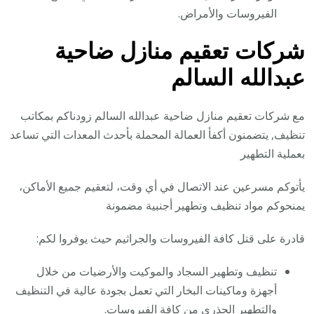
الفيروسات والأمراض.
شركات تعقيم منازل ضاحية
عبدالله السالم
مع شركات تعقيم منازل ضاحية عبدالله السالم زودناكم بمكاتب
تنظيف, يتضمنون أكفأ العمالة المحملة بأحدث المعدات التي تساعد
بعملية التطهير
يأتوكم مسرعين عند الاتصال في أي وقت، لتعقيم جميع الأماكن،
يمنحوكم مواد تنظيف وتطهير أجنبية مضمونة
قادرة على قتل كافة الفيروسات والجراثيم حيث يوفروا لكم:
تنظيف وتطهير السجاد والموكيت والأرضيات من خلال
أجهزة وماكينات البخار التي تعمل بجودة عالية في التنظيف
والتطهير الجذري من كافة الفيروسات.