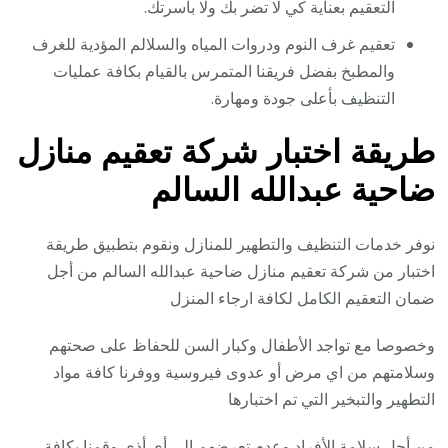
التعقيم بعناية كي لا تضر بك ولا بأسرتك.
تعقيم غرف النوم ودروات المياه والسلالم المؤدية للغرف
والمطبخ بفضل فريقنا المتمرس بالقيام بكافة عمليات
التنظيف بأعلى جودة ومهارة.
طريقة اختبار شركة تعقيم منازل
ضاحية عبدالله السالم
نوفر خدمات التنظيف والتطهير للمنازل ونقوم بتطبيق طريقة
اختبار من شركة تعقيم منازل ضاحية عبدالله السالم من أجل
ضمان التعقيم الكامل لكافة ارجاء المنزل
وخصوصا مع تواجد الأطفال وكبار السن للحفاظ على صحتهم
وسلامتهم من اي مرض أو عدوى فيروسية ووفرنا كافة مواد
التطهير والتبخير التي تم اختبارها
من أجل سلامة الأفراد وعدم تعرضهم إلى أي أذى وقمنا بكافة