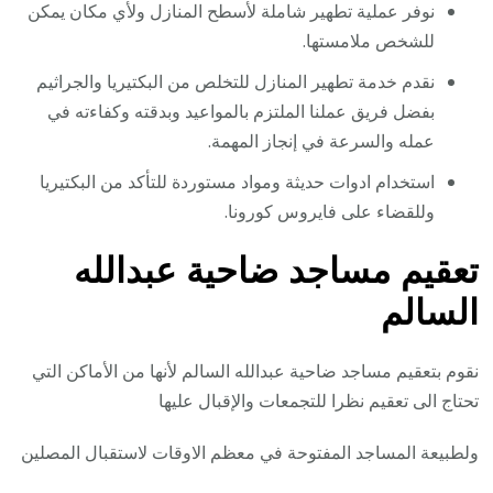
نوفر عملية تطهير شاملة لأسطح المنازل ولأي مكان يمكن
للشخص ملامستها.
نقدم خدمة تطهير المنازل للتخلص من البكتيريا والجراثيم
بفضل فريق عملنا الملتزم بالمواعيد وبدقته وكفاءته في
عمله والسرعة في إنجاز المهمة.
استخدام ادوات حديثة ومواد مستوردة للتأكد من البكتيريا
وللقضاء على فايروس كورونا.
تعقيم مساجد ضاحية عبدالله
السالم
نقوم بتعقيم مساجد ضاحية عبدالله السالم لأنها من الأماكن التي
تحتاج الى تعقيم نظرا للتجمعات والإقبال عليها
ولطبيعة المساجد المفتوحة في معظم الاوقات لاستقبال المصلين