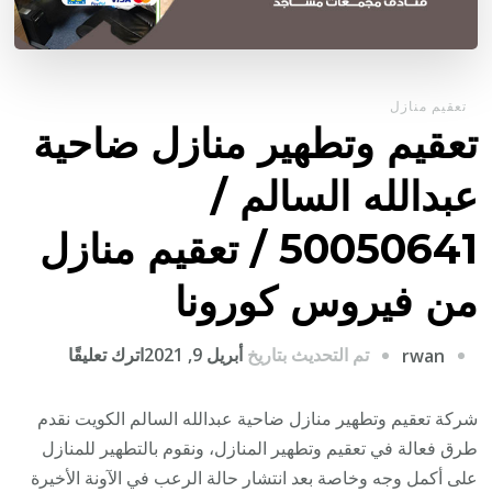
تعقيم منازل
تعقيم وتطهير منازل ضاحية
عبدالله السالم /
50050641 / تعقيم منازل
من فيروس كورونا
على
تم التحديث بتاريخ
أبريل 9, 2021
اترك تعليقًا
rwan
تعقيم
وتطهير
شركة تعقيم وتطهير منازل ضاحية عبدالله السالم الكويت نقدم
منازل
طرق فعالة في تعقيم وتطهير المنازل، ونقوم بالتطهير للمنازل
ضاحية
على أكمل وجه وخاصة بعد انتشار حالة الرعب في الآونة الأخيرة