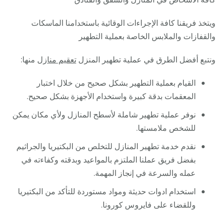
ويتخذ فريقنا كافة الإجراءات الوقائية باستخدامنا الماسكات
والقفازات والملابس الخاصة بعملية التطهير
ونتبع أفضل الطرق في عملية تطهير المنزل
تعقيم منازل
منها:
القيام بعملية التطهير بشكل صحيح من خلال اختبار
المعقمات بدقة كبيرة واستخدام الأجهزة بشكل صحيح.
نوفر عملية تطهير شاملة لأسطح المنازل ولأي مكان يمكن
للشخص ملامستها.
نقدم خدمة تطهير المنازل للتخلص من البكتيريا والجراثيم
بفضل فريق عملنا الملتزم بالمواعيد وبدقته وكفاءته في
عمله والسرعة في إنجاز المهمة.
استخدام ادوات حديثة ومواد مستوردة للتأكد من البكتيريا
وللقضاء على فايروس كورونا.