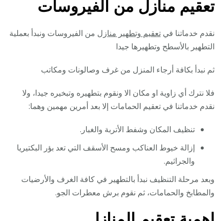
تعقيم منازل من الفيروسات
نقدم خدماتنا في
تعقيم وتطهير منازل
من الفيروسات ونبدأ بعملية
التطهير بالأسطح وتطهيرها جيدا
ثم نبدأ بكافة أرجاء المنزل من غرف وصالونات ومكاتب
فلا نترك أي زاوية او مكان الا ونقوم بتطهيره وتبخيره جيدا، ولا
نقدم خدماتنا في تعقيم الحمامات إلا بعد أمرين مهمين وهما:
تنظيف المكان وشفط الأتربة والغبار.
إزالة خيوط العناكب ومسح الأسقف التي تعد بؤر البكتيريا
والجراثيم.
وبعد مرحلة التنظيف نبدأ بالتطهير في كافة الغرف والأرضيات
والمطابخ والحمامات، ثم نقوم برش معطرات الجو.
اهمية تعقيم المنازل