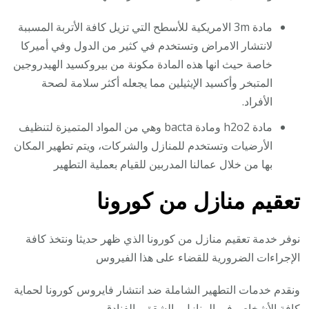
مادة 3m الامريكية للأسطح التي تزيل كافة الأتربة المسببة
لانتشار الامراض وتستخدم في كثير من الدول وفي أميركا
خاصة حيث انها هذه المادة مكونة من بيروكسيد الهيدروجين
المتبخر وأكسيد الإيثيلين مما يجعله أكثر سلامة لصحة
الأفراد.
مادة h2o2 ومادة bacta وهي من المواد المتميزة لتنظيف
الأرضيات وتستخدم للمنازل والشركات، ويتم تطهير المكان
بها من خلال عمالنا المدربين للقيام بعملية التطهير
تعقيم منازل من كورونا
نوفر خدمة تعقيم منازل من كورونا الذي ظهر حديثا ونتخذ كافة
الإجراءات الضرورية للقضاء على هذا الفيروس
ونقدم خدمات التطهير الشاملة ضد انتشار فايروس كورونا لحماية
كافة الأشخاص في المنازل والشقق والفنادق