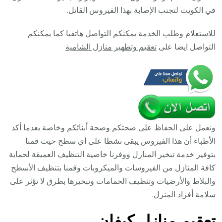
/
في الكويت لتجنب الإصابة بهذا الفيروس القاتل.
تعقيم
للاستعلام وطلب الخدمة يمكنكم التواصل هاتفيا كما يمكنكم
منازل
التواصل ايضا على
تعقيم وتطهير منازل الشامية
من
فيروس
كورونا
ونعمل على الحفاظ على صحتكم وصحة أبنائكم وخاصة بعدما أكد
الأطباء أن هذا الفيروس يبقى نشطا على أي سطح حيث قمنا
بتوفير خدمة تبخير المنازل ووفرنا خاصية التنظيف العميقة لحماية
كافة المنازل من الفيروسات والميكروبات وقمنا بتنظيف الأسطح
والبلاط والأرضيات وتنظيف الحمامات وتبخيرها بطرق لا تؤثر على
سلامة أفراد المنزل.
تعقيم منازل كيفان