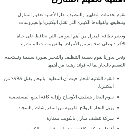
نقوم بخدمات التطهير والتنظيف نظرا لأهمية تعقيم المنازل
وتنظيفها ولفوائدها الكبيرة التي تقتل البكتيريا والفيروسات
وتعتبر نظافة المنزل من أهم العوامل التي تحافظ على حياة
الأفراد وعلى صحتهم من الأمراض والفيروسات المنتشرة
ونحن بدورنا نقوم بعملية التنظيف والتبخير بصورة سليمة ونستخدم
التعقيم بالبخار لما له فوائد رهيبة من أهمها:
القوة الثلاثية للبخار حيث أن التنظيف بالبخار يقتل 99.9٪ من
البكتيريا.
يقوم البخار بتنظيف الأوساخ وإزالة كافة البقع المستعصية.
يزيل البخار الروائح الكريهة من المفروشات والسجاد.
شركة
تنظيف منازل
بالكويت ممتازة .
أفضل شركة
مكافحة حشرات
وقوارض بالكويت.