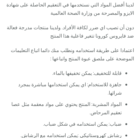
لدينا أفضل المواد التي نستخدمها في التعقيم الحاصلة على شهادة
الايزو والمصرحة من وزارة الصحة العالمية
دون أن تصيب اي ضرر لكافة الأفراد. ولدينا منتجات مدرجة فعالة
ضد فايروس كورونا تتغير فاعلية هذا المنتج
اعتمادا على طريقة استخدامه ونطلب منك دائما اتباع التعليمات
الموضحة على ملصق عبوة المنتج واتباعها :
قابلة للتخفيف: يمكن تخفيفها بالماء.
جاهزة للاستخدام: اي يمكن استخدامها مباشرة بمجرد
شرائها.
المواد المشربة: المنتج يحتوي على مواد معقمة مثل عصا
تعقيم المرحاض.
ضباب: يمكن استخدامه في شكل ضباب.
رشاش كهروستاتيكي :يمكن استخدامه مع الرشاش.