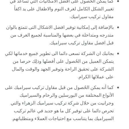
كما يمكن الحُصول على افضل الامكانيات التي تساعد في
تغيير الشكل الكامل لغرف النوم والاطفال على يد اكفأ
مقاول تركيب سيراميك.
بالإضافة إلى إمكانية توفير افضل الاشكال التى تتمتع بالوان
متدرجه ومتداخلة في بعضها والمناسبة لجميع الغرف من
قبل افضل مقاول تركيب سيراميك.
بجانبك ان الشركة تسعى دائما الى تطوير جَميع خدماتها لكي
يتمكن العميل من الحُصول على أفضلها وذلِك حرصا من
الشركة على تحقيق الراحة وتوفير الجهد والوقت والمال
على عملائها الكرام.
كما أنه يمكن الحُصول من قبل مقاول تركيب سيراميك على
الأنواع المختلفة من البورسلين والرخام والسيراميك
وجرانيت من خلال شرِكة تركيب سيراميك الزهراء والتي
تحرص دائما على توفير كل ما هو جديد في عالم تركيب
السيراميك بما يتناسب مع احتياجات العملاء ومتطلباتهم.