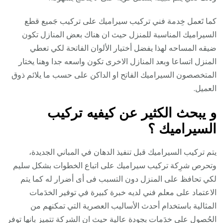
كما تَعمل خِدمة فني تركيب سيراميك على تركيب جَميع قطع
السيراميك المناسبة للمنزل حيث ان هناك بعض المنازل تكون
ضيقه المساحه لهذا يفضل أختيار الألوان الفاتحة لكي تعطي
المنزل اتساعا وبعد المنازل الاخرى تكون واسعه جدا وهنا يختار
المتخصصون السيراميك الفاتح او الداكن على حسب ما يلائم ذوق
العميل.
و يبحث الكثير عن كيفيه تركيب
السيراميك ؟
يتم تركيب السيراميك قبل تنفيذ الدهان في المباني الجديدة،
وتحرص شرِكة تركيب سيراميك على اتباع الخطوات بشكل سليم
لكي تحافظ على المنزل دون التسبب فى أى أضرار له كما يتم
الاعتماد على معلم فني لديه خبرة كبيرة في توفير الخدَمات
المثالية باستخدام أحدث الأساليب العصرية التي تمكنهم من
الحُصول على خدَمات بجودة عالية حيث ان الشركة تتميز بانها توفر