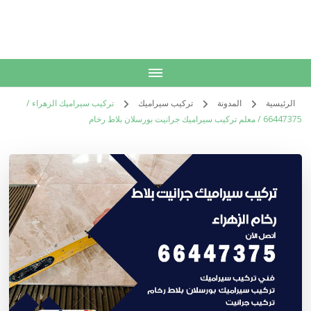
الكويت
خدمات منزلية بالكويت شراء بيع فك نقل تركيب صيانة تصليح اثاث عفش
الرئيسية
المدونة
تركيب سيراميك
تركيب سيراميك الزهراء /
66447375 / معلم تركيب سيراميك جرانيت بورسلان بلاط رخام