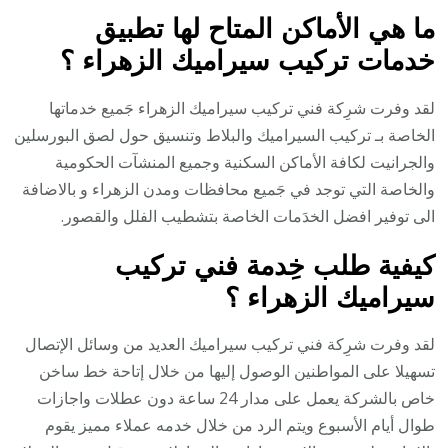
ما هي الأماكن المتاح لها تطبيق
خدمات تركيب سيراميك الزهراء ؟
لقد وفرت شرِكة فني تركيب سيراميك الزهراء جَميع خدماتها
الخاصة بـ تركيب السيراميك والبلاط وتنسيق حول لصق البورسلين
والجرانيت لكافة الأماكن السكنية وجميع المنشآت الحكومية
والخاصة التي توجد في جَميع محافظات ومدن الزهراء و بالاضافة
الى توفير افضل الخدَمات الخاصة بتشطيب الفلل والقصور.
كيفية طلب خِدمة فني تركيب
سيراميك الزهراء ؟
لقد وفرت شرِكة فني تركيب سيراميك العديد من وسائل الإتصال
تسهيلا على المواطنين الوصول إليها من خلال إتاحة خط ساخن
خاص بالشركة يعمل على مدار 24 ساعة دون عطلات واجازات
طوال أيام الأسبوع ويتم الرد من خلال خدمه عملاء مميز يقوم