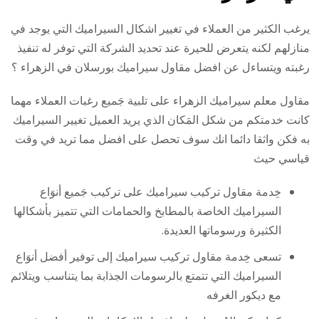
يرغب الكثير من العملاء في تغيير اشكال السيراميك التي يوجد في
منازلهم لكنه يتعرض للحيرة عند تحديد الشركة التي توفر له تنفيذ
رغبته ويتساءل عن افضل مقاول سيراميك بورسلان في الزهراء ؟
مقاول معلم سيراميك الزهراء على تلبية جَميع رغبات العملاء مهما
كانت خدمتكم من شكل المَكان الذي يريد العميل تغيير السيراميك
به فكن واثقا دائما انك سوف تحصل على افضل مما تريد في وقت
قياسي حيث
خِدمة مقاول تركيب سيراميك على تركيب جَميع أنوَاع
السيراميك الخاصة بالمطابخ والحمامات التي تتميز بأشكالها
الكثيرة ورسوماتها العديدة.
تسعى خِدمة مقاول تركيب سيراميك إلى توفير أفضل أنوَاع
السيراميك التي تتمتع بالرسومات الجذابة بما يتناسب ويتلائم
مع ديكور الغرفه