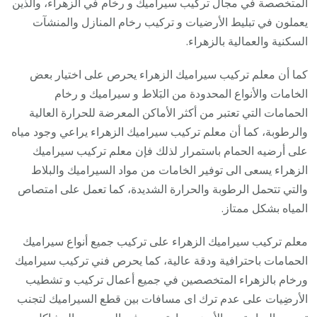
المتخصصة في مجال تركيب سيراميك و رخام في الزهراء، والذين
يعملون في تبليط الأرضيات و تركيب رخام المنازل والمنشآت
السكنية والعمالية بالزهراء.
كما أن معلم تركيب سيراميك الزهراء يحرص على اختيار بعض
الخامات والأنواع المحدودة من البَلاط و سيراميك و رخام
الحمامات التي تعتبر من أكثر الأماكن المعرضة للحرارة العالية
والرطوبة، كما أن معلم تركيب سيراميك الزهراء يراعي وجود مياه
على أرضيه الحمام باستمرار لذلك فإن معلم تركيب سيراميك
الزهراء يسعى الى توفير الخامات من مواد السيراميك والبلاط
والتي تتحمل الرطوبة والحرارة الشديدة، كما تعمل على امتصاص
المياه بشكل ممتاز.
معلم تركيب سيراميك الزهراء على تركيب جميع أنواع سيراميك
الحمامات باحترافية ودقة عالية، كما يحرص فني تركيب سيراميك
ورخام بالزهراء المتخصصين في جميع أعمال تركيب و تشطيب
الأرضِيات على عدم ترك اى مسافات بين قطع السيراميك لتجنب