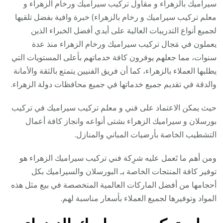
سيراميك بالزهراء و مقاول تركيب سيراميك ورخام الزهراء و
معلم تركيب سيراميك و رخام بالزهراء) خبرة وافية بفضل تلقيها
لجميع أنواع التدريبات العالية على أيدي أفضل الخبراء الذين
يعملون في مَجال تركيب سيراميك ورخام الزهراء منذ عدة
سنوات، مما جعلهم يوفرون كافة خدماتهم بأعلى المستويات التي
يطلبها العملاء بالزهراء، كما أن فريق الفنيين يتمتع بالثقة والأمانة
والدقة في تقديم جميع خدماتها في جميع محافظات دولة الزهراء.
حيث يمكن الاعتماد على فني و معلم تركيب سيراميك في تركيب
بورسلان و سيراميك الزهراء بشتى أنواعه وانجاز كافة أعمال
التشطيب الخاصة بأرضيات المباني والمنازل.
ومن أهم ما تَعمل عليه شرِكة فني تركيب سيراميك الزهراء هو
توفير كافة المنتجات الخاصة بـ البورسلان والسيراميك بكل
أحجامها من أفضل الماركات العالمية المتخصصة في بيع مثل هذه
المواد وتوفيرها لجميع العملاء بأسعار مناسبة لهم.