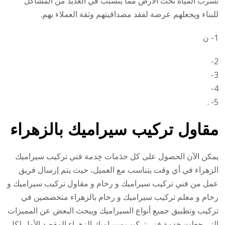
تسرب المياه تحت الأرض مما يتسبب في العديد من المشاكل
للبناء ويجعلهم عرضة لفقد مصداقيتهم وثقة العملاء بهم.
1- ن
2-
3-
4-
5- .
مقاول تركيب سيراميك بالزهراء
يمكن الآن الحصول على كل خدَمات خِدمة فني تركيب سيراميك
الزهراء في أي وقت يتناسب مع العميل، حيث يتم إرسال فريق
عمل من فني تركيب سيراميك و رخام و مقاول تركيب سيراميك و
رخام و معلم تركيب سيراميك و رخام بالزهراء متخصصين في
تركيب وتطبيق جميع أنواع السيراميك ويبحث البعض عن المميزات
التى جعلت خِدمة فني تركيب سيراميك الزهراء المقصد الأول لكل