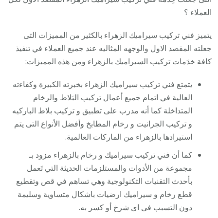
العملاء ؟
يتميز فني تركيب سيراميك الزهراء بالكثير من المميزات التى
جعلته المقصد الاول والوجهه المثاليه عند جميع العملاء في تنفيذ
كافة خدَمات تركيب السيراميك بالزهراء ومن هذه المميزات:
يتمتع فني تركيب سيراميك الزهراء بخبرته الكبيرة وكفاءته
العالية في اتمام جميع أعمال تركيب البَلاط والرخام
المتداخلة كما أنه مدرب على تطبيق و تركيب بلاط الباركيه
و تركيب الجرانيت و رخام المطابخ وأفضل الأنواع التى يتم
استيرادها بالزهراء من الماركات العالمية.
كما أن فني تركيب سيراميك و رخام بالزهراء مزود بـ
مجموعة من الأدوات والمستلزمات الحديثة التي تَعمل
بأحدث التقنيات التكنولوجية وهي تساهم في قص وتقطيع
قطع رخام و سيراميك ارضيات باشكال متساوية وسليمة
دون التسبب فى اى شرخ أو كسر به.