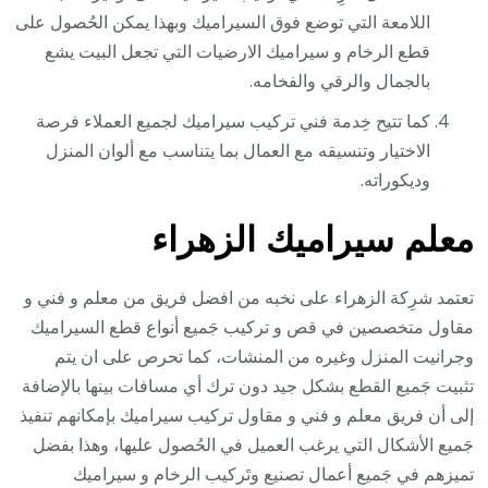
اللامعة التي توضع فوق السيراميك وبهذا يمكن الحُصول على
قطع الرخام و سيراميك الارضيات التي تجعل البيت يشع
بالجمال والرقي والفخامه.
كما تتيح خِدمة فني تركيب سيراميك لجميع العملاء فرصة
الاختيار وتنسيقه مع العمال بما يتناسب مع ألوان المنزل
وديكوراته.
معلم سيراميك الزهراء
تعتمد شرِكة الزهراء على نخبه من افضل فريق من معلم و فني و
مقاول متخصصين في قص و تركيب جَميع أنواع قطع السيراميك
وجرانيت المنزل وغيره من المنشات، كما تحرص على ان يتم
تثبيت جَميع القطع بشكل جيد دون ترك أي مسافات بينها بالإضافة
إلى أن فريق معلم و فني و مقاول تركيب سيراميك بإمكانهم تنفيذ
جَميع الأشكال التي يرغب العميل في الحُصول عليها، وهذا بفضل
تميزهم في جَميع أعمال تصنيع وتَركيب الرخام و سيراميك