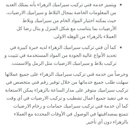
ويتميز خدمه فني تركيب سيراميك الزهراء بأنه يمتلك العديد
من المعلومات الخاصة بمجال البَلاط و سيراميك الارضيات،
حيث يمكنه اختيار المواد الخام من سيراميك وبلاط
الأرضِيات بما يتناسب مع شكل المنزل و ينال رضا كل
العملاء بالزهراء من الوهله الاولى.
كما أن فني تركيب سيراميك الزهراء لديه خبرة كبيرة في
تحديد الأنواع عالية الجودة من المواد المستخدمة في تثبيت و
تركيب بلاط و سيراميك الارضيات مثل الرمل والاسمنت.
وحرصاً من خدمه فني تركيب سيراميك الزهراء على جميع عملائها
سهلت طلب جميع خدماتها من خلال توفير رقم فني متخصص في
تركيب سيراميك متوفر على مدار الساعة بالزهراء يمكن الاستعانة
به في تنفيذ جميع أعمال تشطيب و تركيب الارضيات في أي وقت
كما أن خدمة فني تركيب سيراميك حمامات و رخام الارضيات
تتمتع بمصداقيتها في الوصول في الأوقات المحددة مع العملاء
بالزهراء دون أي تأخير.