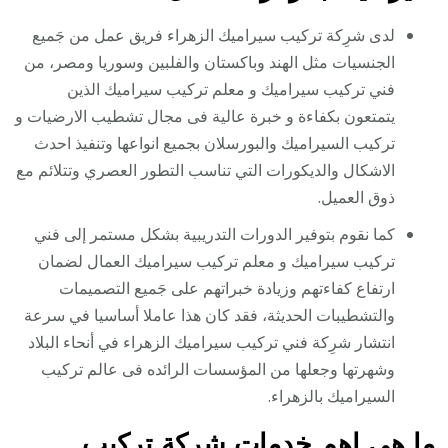
لدى شرِكة تركيب سيراميك الزهراء فريق عمل من جَميع
الجنسيات مثل الهند وباكستان والفلبين وسوريا ومصر، من
فني تركيب سيراميك و معلم تركيب سيراميك الذين
يتمتعون بكفاءة و خبرة عالية فى مجال تشطيب الارضيات و
تركيب السيراميك والبورسلان بجميع انواعها وتنفيذ احدث
الاشكال والديكورات التي تناسب التطور العصري وتتلائم مع
ذوق العميل.
كما نقوم بتوفير الدورات التدريبية بشكل مستمر إلى فني
تركيب سيراميك و معلم تركيب سيراميك العمال لضمان
ارتفاع كفاءتهم وزيادة خبراتهم على جَميع التصميمات
والتشطيبات الحديثة، فقد كان هذا عاملا أساسيا في سرعة
انتشار شرِكة فني تركيب سيراميك الزهراء في أنحاء البلاد
وشهرتها وجعلها من المؤسسات الرائده فى عالم تركيب
السيراميك بالزهراء.
ما هي اهم خدمات شركة تركيب