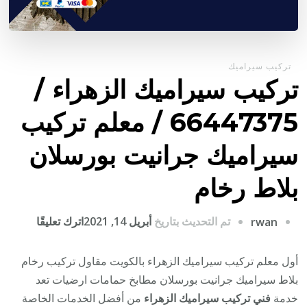
تركيب سيراميك
تركيب سيراميك الزهراء /
66447375 / معلم تركيب
سيراميك جرانيت بورسلان
بلاط رخام
على
تم التحديث بتاريخ
أبريل 14, 2021
اترك تعليقًا
rwan
تركيب
سيراميك
أول معلم تركيب سيراميك الزهراء بالكويت مقاول تركيب رخام
الزهراء
بلاط سيراميك جرانيت بورسلان مطابخ حمامات ارضيات تعد
/
خدمة
فني تركيب سيراميك الزهراء
من أفضل الخدمات الخاصة