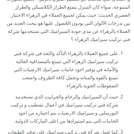
المتنوعة، سواء كان المنزل يتمتع الطراز الكلاسيكي والطراز
العصري الحديث؛ حيث يمكن لجميع العملاء في الزهراء الاختيار
بين تدرجات الألوان التي يودون الحُصول عليها هو يبحث العديد من
العملاء بالزهراء عن مدى جودة السيراميك التي تستخدمها شرِكة
فنى تركيب سيراميك الزهراء ؟
على جَميع العملاء بالزهراء التأكد والثقة في شرِكة فني
تركيب سيراميك الزهراء التي تتمتع بالمصداقية العالية
والأمانة في توفير اجود خامات سيراميك الارضيات التي
تتمتع بالقوه والمتانه وتحمل كافة الظروف واصعب
الضغوطات الجوية بالزهراء.
حيث أن السيراميك والرخام والجرانيت الذي تستخدمه
شرِكة فني تركيب سيراميك في أعمال تشطيب و تركيب
البورسلين و سيراميك الارضيات يتم اختياره من اجود
الخامات التى يتم استيرادها من اعلى الماركات الدولية.
كما تَعمل شرِكة فني تركيب سيراميك على توفير الطبقات