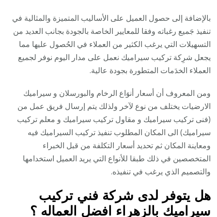
بالإضافة إلى حصول العميل على الأساليب المتميزة والمثالية في
تنفيذ جَميع رغباته وفقا للمعايير الخاصة بالجودة بجانب العديد من
التسهيلات التي يرغب الكثير من العملاء في الحُصول عليها مما
يجعل شرِكة تركيب سيراميك نعمل على مدار اليوم نوفر لجميع
العملاء الخدَمات المتطورة بجودة عالية.
ومن المعروف أن أسعار أنوَاع الرخام والبورسلان و سيراميك
الارضيات يختلف من نوع لآخر ولذلك يتم إرسال فريق عمل من
(فنى تركيب سيراميك و مقاول تركيب سيراميك و معلم تركيب
سيراميك) الى المكان المطلوب تنفيذ تركيب السيراميك فيه
ومعاينة المكان ثم تحديد أسعار التكلفة من قبل الخبراء
المتخصصين في ذلك طبقا للأنواع التي يريد العميل استخدامها
والتصميم الذي يرغب في تنفيذه.
هل يتوفر لدى شركة فني تركيب
سيراميك بالزهراء افضل العماله ؟