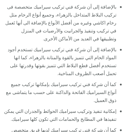
بالإضافة إلى أن شركة فني تركيب سيراميك متخصصة فى
تركيب البلاط المتداخل بالزهراء، وجميع أنوَاع الرخام مثل
رخام اكاشي وغيره من أفضل الأنواع بالإضافة الى أنها تَعمل
في تركيب وتنفيذ والجرانيت والأرضيات في المنزل
وتطبيقها في العديد من الأماكن الأخرى.
بالإضافة إلى أن شرِكة فني تركيب سيراميك تستخدم أجود
المواد الخام التي تتميز بالقوة والمتانة بالزهراء، كما انها
تستخدم أفضل قطع البلاط التي تتميز بقوتها وقدرتها على
تحمل أصعب الظروف المناخية.
كما أن شرِكة فني تركيب سيراميك بإمكانها تركيب جميع
أنواع السيراميك الفاتحة والداكنة على حسب ما يتماشى مع
ذوق العميل.
إمكانية تنفيذ وتركيب سيراميك الحوائط والجدران التي يمكن
تنفيذها في المطابخ والحمامات التي تكون كلها سيراميك.
كما أن شرِكة فني تركيب سيراميك لديها فريق متخصص