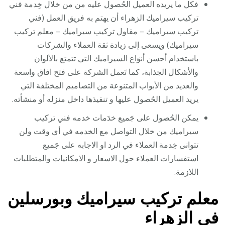
فكل ما يريده العميل الحُصول عليه من من خلال خِدمة فني
تركيب سيراميك الزهراء أن يهتم به فريق العمل (فني
تركيب سيراميك – مقاول تركيب سيراميك – معلم تركيب
سيراميك) ويسعى إلى زيادة ثقة العملاء والشركات
باستخدام أحسن أنوَاع السيراميك التي تتمتع بالألوان
والأشكال الجذابة، كما تَعمل الشركة على فتح افاق واسعة
والعديد من الأبواب المتنوعة من التصاميم المختلفة التي
يريد العميل الحُصول عليها و تنفيذها داخل منزله أو منشأته.
يمكن الحُصول على جَميع خدَمات خدمه فني تركيب
سيراميك من خلال التواصل مع الخدمه في أي وقت ولن
تتوانى خِدمة العملاء في الرد او الاجابه على جَميع
استفسارات العملاء حول الاسعار و الامكانيات والمتطلبات
اللازمة.
معلم تركيب سيراميك وبورسلين
في الزهراء