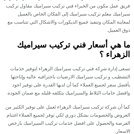
فريق عمل مكون من الخبراء فني تركيب سيراميك مقاول تركيب
سيراميك معلم تركيب سيراميك إلى المَكان الخاص بالعميل
لمعاينة المكان وتنفيذ جَميع الديكورات والاشكال التي تتناسب مع
ذوق العميل.
ما هي أسعار فني تركيب سيراميك
الزهراء ؟
تسعى إدارة شرِكة فني تركيب سيراميك الزهراء لتوفير خدَمات
التشطيب و تركيب سيراميك الارضيات باحترافيه عاليه وإتاحتها
بأفضل سعر لجميع العملاء كما أن لديها القدرة على توفير اجود
وافضل خامات البَلاط والسيراميك بتكلفه قليله مع ضمان الجوده.
كما أن شرِكة تركيب سيراميك الزهراء تَعمل على توفير الكثير من
العروض والخصومات بشكل دوري لكي توفر لجميع العملاء اغتنام
الفرصة والحصول على افضل خدَمات تركيب السيراميك بارخص
الاسعار.