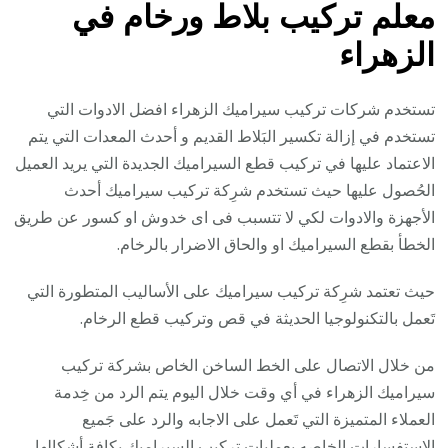
معلم تركيب بلاط ورخام في
الزهراء
تستخدم شركات تركيب سيراميك الزهراء افضل الادوات التي
تستخدم في إزالة تكسير البَلاط القديم و أحدث المعدات التي يتم
الاعتماد عليها في تركيب قطع السيراميك الجديدة التي يريد العميل
الحُصول عليها حيث تستخدم شرِكة تركيب سيراميك أحدث
الأجهزة والادوات لكي لا تتسبب فى اى خدوش او كسور عن طريق
الخطأ بقطع السيراميك او والحاق الاضرار بالرخام.
حيث تعتمد شرِكة تركيب سيراميك على الأساليب المتطورة التي
تَعمل بالتكنولوجيا الحديثة في قص وتركيب قطع الرخام.
من خلال الاتصال على الخط الساخن الخاص بشركة تركيب
سيراميك الزهراء في أي وقت خلال اليوم يتم الرد من خِدمة
العملاء المتميزة التي تَعمل على الاجابه والرد على جَميع
الاستفسارات الخاصه بعمليات تركيب السيراميك بكافة أشكالها