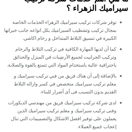
سيراميك الزهراء ؟
توفر شركات تركيب سيراميك الزهراء الخدَمات الخاصة
بمجال تركيب وتشطيب السيراميك بكل انواعه جانب خبراتها
الكبيرة في تنسيق البَلاط المتداخل و رخام اكاشي.
كما أن لديها المهارة الكافية في تركيب البَلاط والرخام
وتركيب الجرانيت لجميع الأرضِيات في المنزل والحدائق
باحترافية عالية باستخدام المواد التي تتمتع بالقوة والصلابة.
بالإضافة إلى أن هناك فريق من فني تركيب سيراميك و
معلم تركيب سيراميك متخصص في كسر وازاله البَلاط
القديم بدون التسبب فى أى أضرار للبناء.
لدى شرِكة تركيب سيراميك فريق من مهندسي الديكورات
وفنى تركيب سيراميك و معلم تركيب سيراميك الذين
يعملون على توفير افضل الاشكال والتصميمات التي تنال
إعجاب جَميع العملاء.