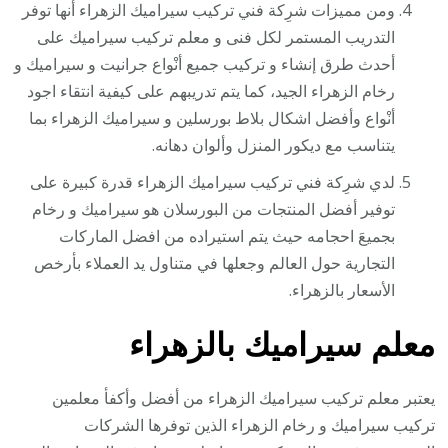
ومن مميزات شرِكة فني تركيب سيراميك الزهراء أنها توفر
التدريب المستمر لكل فنى و معلم تركيب سيراميك على
أحدث طرق إنشاء و تركيب جميع أنْواع جرانيت و سيراميك و
رخام الزهراء الجيد، كما يتم تدريبهم على كيفية انتقاء اجود
أنْواع وأفضل اشكال بلاط بورسلين و سيراميك الزهراء بما
يتناسب مع ديكور المنزل وألوان دهانه.
لدي شرِكة فني تركيب سيراميك الزهراء قدرة كبيرة على
توفير أفضل المنتجات من البورسلان هو سيراميك و رخام
بجميعَ احجامه حيث يتم استيراده من افضل الماركات
التجارية حول العالم وجعلها في متناول يد العملاء بأرخص
الأسعار بالزهراء.
معلم سيراميك بالزهراء
يعتبر معلم تركيب سيراميك الزهراء من أفضل وأكفأ معلمين
تركيب سيراميك و رخام الزهراء الذين توفرها الشركات