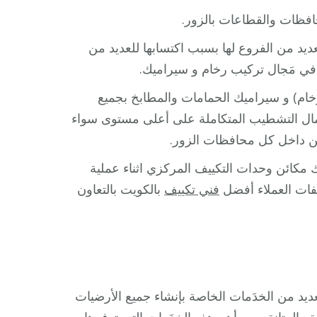
فظات والقطاعات بالزور.
يد من الفروع لها بسبب اكتسابها للعديد من
في مَجال تركيب رخام و سيراميك.
رخام) و سيراميك الحمامات والمطابخ بجميع
عمال التشطيب المتكاملة على أعلى مستوى سواء
كن داخل كل محافظات الزور.
مكائن وحدات التكييف المركزي اثناء عملية
يفات العملاء أفضل
فني تكييف
بالكويت بالتعاون
يد من الخدَمات الخاصة بإنشاء جميع الأرضيات