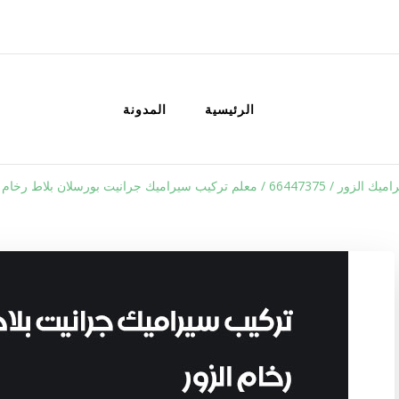
الكويت
خدمات منزلية بالكويت شراء بيع فك نق
الرئيسية
المدونة
 معلم تركيب سيراميك جرانيت بورسلان بلاط رخام