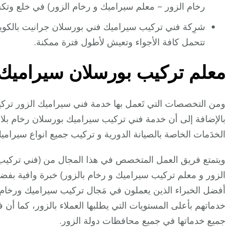
رخام الزور – معلم سيراميك و رخام الزور) في خلع وتكسي
شرِكة فني تركيب سيراميك فني بورسلان جرانيت بالكويت
تتحمل كافة الأجواء وتعيش لأطول فترة ممكنة.
معلم
تركيب
بورسلان سيراميك
ومن التخصصات التي تَعمل بها خدمة فني سيراميك الزور تركي
بالإضافة إلى أن خدمة فني تركيب سيراميك بورسلان رخام بلاط
الخدَمات الخاصة بالصيانة الدورية و تركيب جميع انواع سيرامي
ويتمتع فريق العمل المتخصص في هذا المجال من (فني تركيب
الزور و معلم تركيب سيراميك و رخام بالزور) خبرة وافية بفضل ت
أفضل الخبراء الذين يعملون في مَجال تركيب سيراميك ورخام 
خدماتهم بأعلى المستويات التي يطلبها العملاء بالزور، كما أن فر
جميع خدماتها في جميع محافظات دولة الزور.