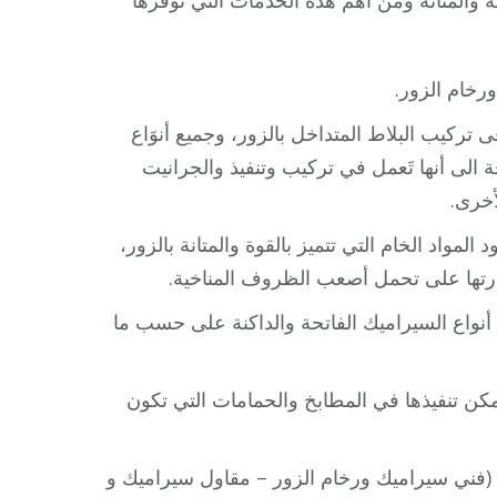
بة والمتانة ومن أهم هذه الخدَمات التي توفرها
رخام الزور.
كيب البلاط المتداخل بالزور، وجميع أنوَاع
 الى أنها تَعمل في تركيب وتنفيذ والجرانيت
أخرى.
مواد الخام التي تتميز بالقوة والمتانة بالزور،
قدرتها على تحمل أصعب الظروف المناخية.
أنواع السيراميك الفاتحة والداكنة على حسب ما
مكن تنفيذها في المطابخ والحمامات التي تكون
فني سيراميك ورخام الزور – مقاول سيراميك و