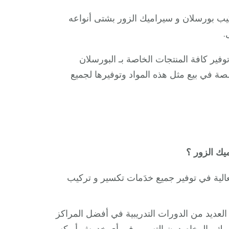
ب بورسلان و سيراميك الزور بشتى أنواعه
.
فير كافة المنتجات الخاصة بـ البورسلان
ة في بيع مثل هذه المواد وتوفيرها لجميع
يك الزور ؟
لعالية في توفير جميع خدَمات تكسير و تركيب
لعديد من الدورات التدريبية في أفضل المراكز
اميك والرخام دون التسبب فى أى خدوش أو كسر