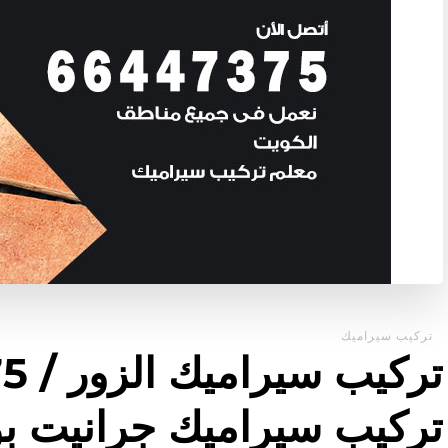
تركيب سيراميك
تركيب سيراميك جرانيت بو