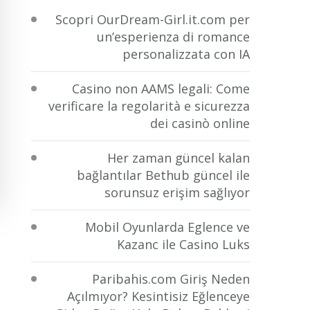
Scopri OurDream-Girl.it.com per
un’esperienza di romance
personalizzata con IA
Casino non AAMS legali: Come
verificare la regolarità e sicurezza
dei casinò online
Her zaman güncel kalan
bağlantılar Bethub güncel ile
sorunsuz erişim sağlıyor
Mobil Oyunlarda Eglence ve
Kazanc ile Casino Luks
Paribahis.com Giriş Neden
Açılmıyor? Kesintisiz Eğlenceye