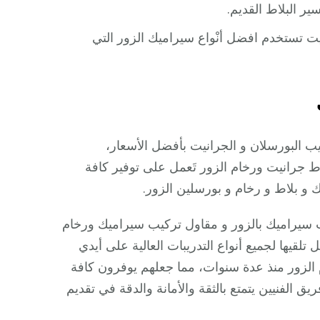
ر البلاط القديم.
 تستخدم افضل أنْواع سيراميك الزور التي
ب البورسلان و الجرانيت بأفضل الأسعار،
 جرانيت ورخام الزور تَعمل على توفير كافة
ك و بلاط و رخام و بورسلين الزور.
 سيراميك بالزور و مقاول تركيب سيراميك ورخام
لقيها لجميع أنواع التدريبات العالية على أيدي
الزور منذ عدة سنوات، مما جعلهم يوفرون كافة
يق الفنيين يتمتع بالثقة والأمانة والدقة في تقديم