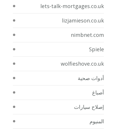
lets-talk-mortgages.co.uk
lizjamieson.co.uk
nimbnet.com
Spiele
wolfieshove.co.uk
أدوات صحية
أصباغ
إصلاح سيارات
المنيوم