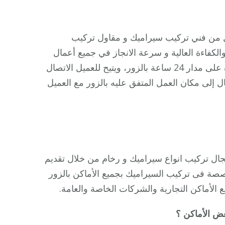
من فني تركيب سيراميك و مقاول تركيب
الكفاءة العالية و سرعة الانجاز في جميع أعمال
تركيب بورسلين و سيراميك و رخام الارضيات، كما أنها متوفرة على مدار 24 ساعة بالزور، ويتيح للعميل الاتصال
 إلى مكان العمل المتفق عليه بالزور مع العميل
جال تركيب انواع سيراميك و رخام من خلال تقديم
صصة فى تركيب السيراميك بجميع الأماكن بالزور
 الأماكن التجارية والشركات الخاصة والعامة.
ض الأماكن ؟