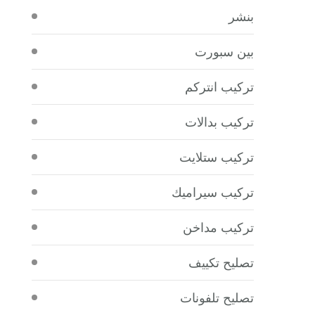
بنشر
بين سبورت
تركيب انتركم
تركيب بدالات
تركيب ستلايت
تركيب سيراميك
تركيب مداخن
تصليح تكييف
تصليح تلفونات