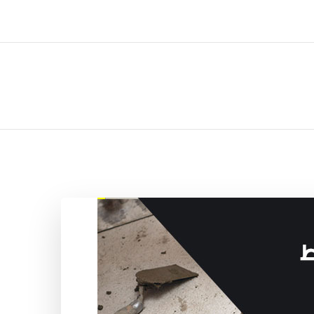
ل تركيب صيانة تصليح اثاث عفش