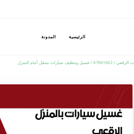
الكويت
خدمات منزلية بالكويت شراء بيع فك نق
الرئيسية
المدونة
يل وتنظيف سيارات متنقل أمام المنزل