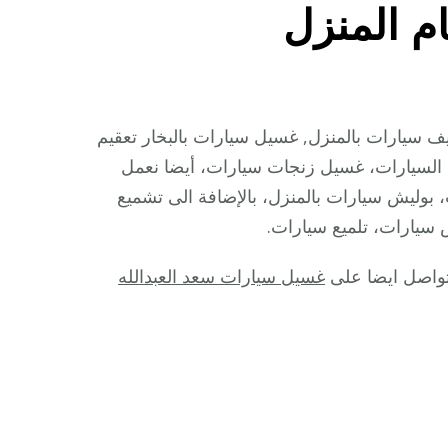
م المنزل
ى
يل
رات
سيارات بالمنزل, غسيل سيارات بالبخار تعقيم
قعي
السيارات، غسيل زنجات سيارات، أيضا نعمل
بوليش سيارات بالمنزل، بالإضافة الى تشميع
676616
يارات، تلميع سيارات.
يل
لتواصل ايضا على
غسيل سيارات سعد العبدالله
نظيف
رات
قل
م
نزل