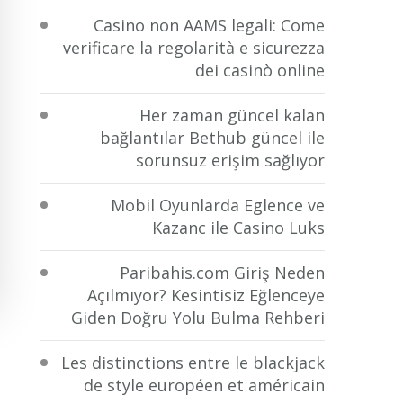
Casino non AAMS legali: Come
verificare la regolarità e sicurezza
dei casinò online
Her zaman güncel kalan
bağlantılar Bethub güncel ile
sorunsuz erişim sağlıyor
Mobil Oyunlarda Eglence ve
Kazanc ile Casino Luks
Paribahis.com Giriş Neden
Açılmıyor? Kesintisiz Eğlenceye
Giden Doğru Yolu Bulma Rehberi
Les distinctions entre le blackjack
de style européen et américain