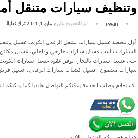
وتنظيف سيارات متنقل أما
عل
تم التحديث بتاريخ
مايو 1, 2021
اترك تعليقًا
rwan
غس
سيا
أول محطة غسيل سيارات متنقل الرقعي الكويت غسيل وتنظيف 
الر
السيارات بالبيت غسيل سيارات خارجي وداخلي، غسيل مكائن 
/
على غسيل سيارات بالبخار، نوفر عقود غسيل سيارات الكويت، 
62
سيارات مضمون، غسيل كشنات سيارات الرقعي، غسيل فرش س
/
غس
للاستعلام وطلب الخدمة يمكنكم التواصل هاتفيا كما يمكنكم ا
وت
سيا
متن
أما
الم
هذا ونؤمن لكم الخدمات الاتية: