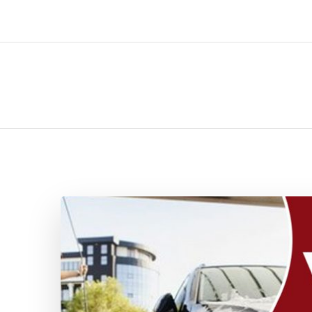
ل تركيب صيانة تصليح اثاث عفش