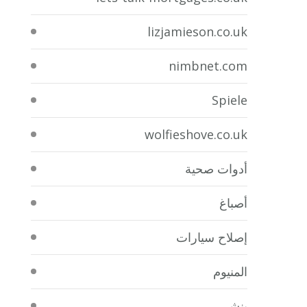
lizjamieson.co.uk
nimbnet.com
Spiele
wolfieshove.co.uk
أدوات صحية
أصباغ
إصلاح سيارات
المنيوم
بنشر