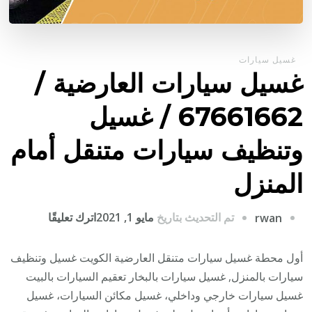
غسيل سيارات
غسيل سيارات العارضية /
67661662 / غسيل
وتنظيف سيارات متنقل أمام
المنزل
على
تم التحديث بتاريخ
مايو 1, 2021
اترك تعليقًا
rwan
غسيل
سيارات
أول محطة غسيل سيارات متنقل العارضية الكويت غسيل وتنظيف
العارضية
سيارات بالمنزل, غسيل سيارات بالبخار تعقيم السيارات بالبيت
/
غسيل سيارات خارجي وداخلي، غسيل مكائن السيارات، غسيل
67661662