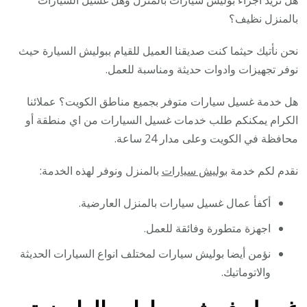
هل تريد اجراء بوليش سيارات بالمنزل وهل غسيل السيارات
بالمنزل نظيف؟
نحن نأتيك حيثما كنت صديقنا العميل للقيام ببوليش السيارة حيث
نوفر تجهيزات وادوات حديثة ومناسبة للعمل.
هل خدمة غسيل سيارات متوفر بجميع مناطق الكويت؟ عملائنا
الكرام يمكنكم طلب خدمات غسيل السيارات من اي منطقة أو
محافظة في الكويت وعلى مدار 24 ساعة.
نقدم لكم خدمة
بوليش سيارات
بالمنزل ونوفر لهذه الخدمة:
أكفأ عمال غسيل سيارات بالمنزل العارضية.
اجهزة متطورة وفائقة للعمل.
نؤمن أيضا بوليش سيارات لمختلف انواع السيارات الحديثة
والاتوماتيك.