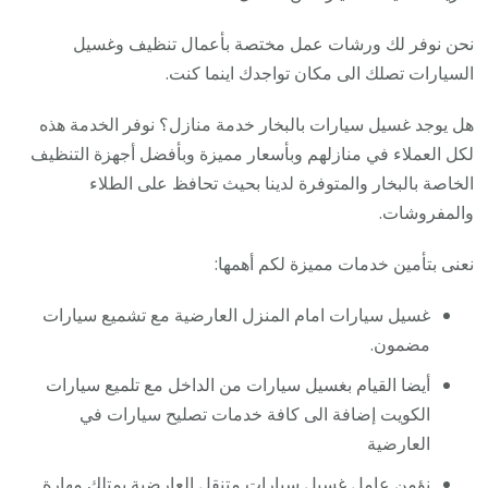
نحن نوفر لك ورشات عمل مختصة بأعمال تنظيف وغسيل
السيارات تصلك الى مكان تواجدك اينما كنت.
هل يوجد غسيل سيارات بالبخار خدمة منازل؟ نوفر الخدمة هذه
لكل العملاء في منازلهم وبأسعار مميزة وبأفضل أجهزة التنظيف
الخاصة بالبخار والمتوفرة لدينا بحيث تحافظ على الطلاء
والمفروشات.
نعنى بتأمين خدمات مميزة لكم أهمها:
غسيل سيارات امام المنزل العارضية مع تشميع سيارات
مضمون.
أيضا القيام بغسيل سيارات من الداخل مع تلميع سيارات
الكويت إضافة الى كافة خدمات تصليح سيارات في
العارضية
نؤمن عامل
غسيل سيارات متنقل
العارضية يمتلك مهارة