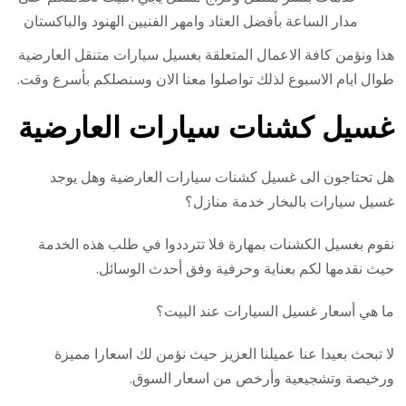
مدار الساعة بأفضل العتاد وامهر الفنيين الهنود والباكستان
هذا ونؤمن كافة الاعمال المتعلقة بغسيل سيارات متنقل العارضية
طوال ايام الاسبوع لذلك تواصلوا معنا الان وسنصلكم بأسرع وقت.
غسيل كشنات سيارات العارضية
هل تحتاجون الى غسيل كشنات سيارات العارضية وهل يوجد
غسيل سيارات بالبخار خدمة منازل؟
نقوم بغسيل الكشنات بمهارة فلا تترددوا في طلب هذه الخدمة
حيث نقدمها لكم بعناية وحرفية وفق أحدث الوسائل.
ما هي أسعار غسيل السيارات عند البيت؟
لا تبحث بعيدا عنا عميلنا العزيز حيث نؤمن لك اسعارا مميزة
ورخيصة وتشجيعية وأرخص من اسعار السوق.