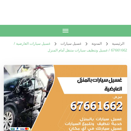
الكويت
خدمات منزلية بالكويت شراء بيع فك نقل تركيب صيانة تصليح اثاث عفش
الرئيسية
المدونة
غسيل سيارات
غسيل سيارات العارضية /
67661662 / غسيل وتنظيف سيارات متنقل أمام المنزل