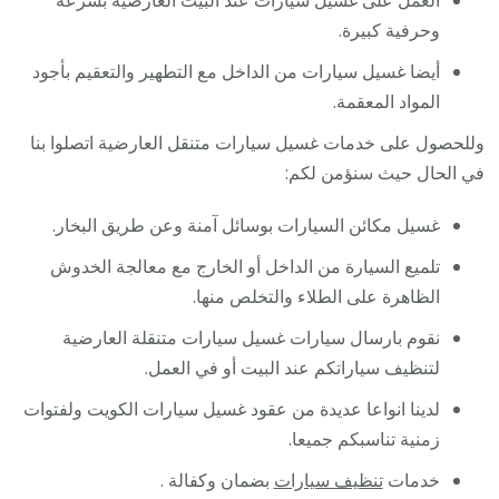
العمل على غسيل سيارات عند البيت العارضية بسرعة
وحرفية كبيرة.
أيضا غسيل سيارات من الداخل مع التطهير والتعقيم بأجود
المواد المعقمة.
وللحصول على خدمات غسيل سيارات متنقل العارضية اتصلوا بنا
في الحال حيث سنؤمن لكم:
غسيل مكائن السيارات بوسائل آمنة وعن طريق البخار.
تلميع السيارة من الداخل أو الخارج مع معالجة الخدوش
الظاهرة على الطلاء والتخلص منها.
نقوم بارسال سيارات غسيل سيارات متنقلة العارضية
لتنظيف سياراتكم عند البيت أو في العمل.
لدينا انواعا عديدة من عقود غسيل سيارات الكويت ولفتوات
زمنية تناسبكم جميعا.
خدمات
تنظيف سيارات
بضمان وكفالة .