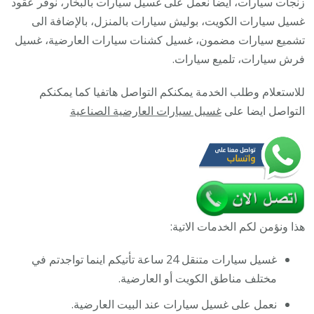
زنجات سيارات، أيضا نعمل على غسيل سيارات بالبخار، نوفر عقود
/
غسيل سيارات الكويت، بوليش سيارات بالمنزل، بالإضافة الى
غسيل
تشميع سيارات مضمون، غسيل كشنات سيارات العارضية، غسيل
وتنظيف
فرش سيارات، تلميع سيارات.
سيارات
للاستعلام وطلب الخدمة يمكنكم التواصل هاتفيا كما يمكنكم
متنقل
التواصل ايضا على
غسيل سيارات العارضية الصناعية
أمام
المنزل
هذا ونؤمن لكم الخدمات الاتية:
غسيل سيارات متنقل 24 ساعة تأتيكم اينما تواجدتم في
مختلف مناطق الكويت أو العارضية.
نعمل على غسيل سيارات عند البيت العارضية.