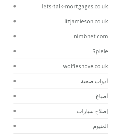
lets-talk-mortgages.co.uk
lizjamieson.co.uk
nimbnet.com
Spiele
wolfieshove.co.uk
أدوات صحية
أصباغ
إصلاح سيارات
المنيوم