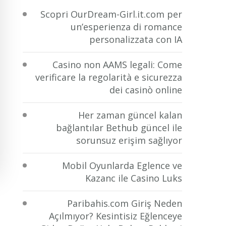
Scopri OurDream-Girl.it.com per
un’esperienza di romance
personalizzata con IA
Casino non AAMS legali: Come
verificare la regolarità e sicurezza
dei casinò online
Her zaman güncel kalan
bağlantılar Bethub güncel ile
sorunsuz erişim sağlıyor
Mobil Oyunlarda Eglence ve
Kazanc ile Casino Luks
Paribahis.com Giriş Neden
Açılmıyor? Kesintisiz Eğlenceye