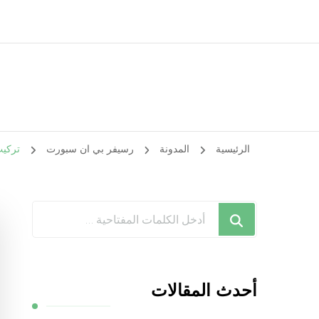
الرئيسية
المدونة
رسيفر بي ان سبورت
تركيب رسي
هل
تبحث
عن
شيء
أحدث المقالات
ما؟