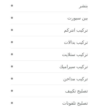
بنشر
بين سبورت
تركيب انتركم
تركيب بدالات
تركيب ستلايت
تركيب سيراميك
تركيب مداخن
تصليح تكييف
تصليح تلفونات