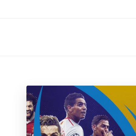
ل تركيب صيانة تصليح اثاث عفش