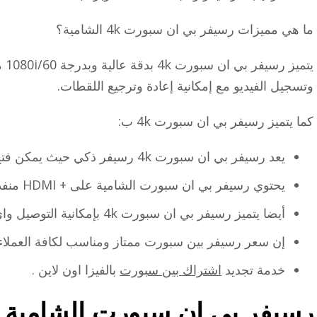
ما هي مميزات رسيفر بي ان سبورت 4k الشامية؟
وتسجيل الفيديو مع إمكانية إعادة وترجيع اللقطات.
كما يتميز رسيفر بي ان سبورت 4k ب:
يعد رسيفر بي ان سبورت 4k رسيفر ذكي حيث يمكن فتح قنوات وإغلاق قنوات وارجاع لقطات.
يحتوي رسيفر بي ان سبورت الشامية على + HDMI منفذ USB
أيضا يتميز رسيفر بي ان سبورت 4k بإمكانية التوصيل واي فاي + إيثرنت
إن سعر رسيفر بين سبورت ممتاز ومناسب لكافة العملاء 
خدمة تجديد
اشتراك بين سبورت
بالفيزا اون لاين .
رسيفر بي ان سبورت الشامية