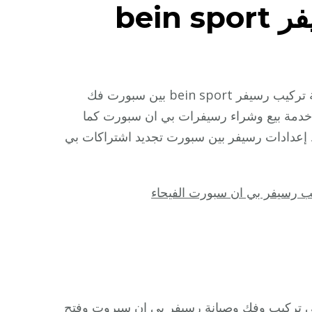
لى
ركيب
سيفر
تركيب رسيفر بي ان سبورت الشامية بالكويت نقدم لكم خدمة تركيب رسيفر bein sport بين سبورت فك
ي
ركيب رسيفر بي ان سبورت 4k تجديد اشتراك بي ان bein خدمة بيع وشراء رسيفرات بي ان سبورت كما
سبورت ضبط إعدادات رسيفر بين سبورت تجديد اشتراكات بي
بورت
شامية
ب رسيفر بي ان سبورت الفيحاء
9900969
ركيب
سيفر
bei
spor
 تركيب وفك وصيانة رسيفر بي ان سبروت وفتح