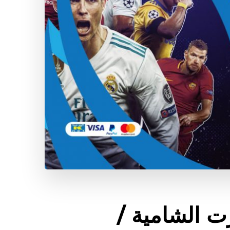
 الشامية /