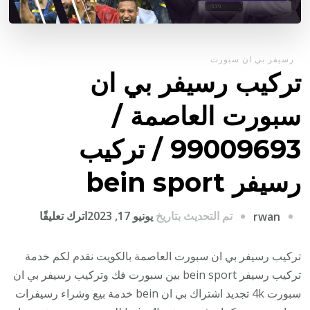
رسيفر بي ان سبورت
تركيب رسيفر بي ان
سبورت العاصمة /
99009693 / تركيب
رسيفر bein sport
على
تم التحديث بتاريخ
يونيو 17, 2023
اترك تعليقًا
rwan
تركيب
رسيفر
تركيب رسيفر بي ان سبورت العاصمة بالكويت نقدم لكم خدمة
بي
تركيب رسيفر bein sport بين سبورت فك وتركيب رسيفر بي ان
ان
سبورت 4k تجديد اشتراك بي ان bein خدمة بيع وشراء رسيفرات
سبورت