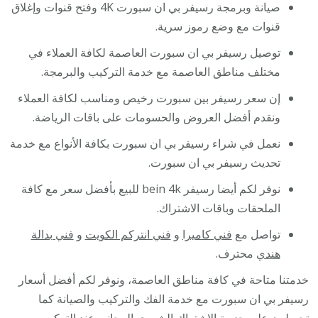
صيانة وبرمجة رسيفر بي ان سبورت 4K وفتح قنوات وإغلاق
قنوات مع وضع رموز سرية.
توصيل رسيفر بي ان سبورت العاصمة لكافة العملاء في
مختلف مناطق العاصمة مع خدمة التركيب والبرمجة.
إن سعر رسيفر بين سبورت رخيص ومناسب لكافة العملاء
ونقدم أفضل العروض والحسومات على باقات الرياضة.
نعمل في شراء رسيفر بي ان سبورت بكافة الأنواع مع خدمة
تحديث رسيفر بي ان سبورت.
نوفر لكم أيضا رسيفر bein 4k للبيع بأفضل سعر مع كافة
الملحقات وباقات الاشتراك.
تواصل مع
فني كاميرا
و
فني انتركم الكويت
و
فني بدالة
هندي
محترف.
خدمتنا متاحة في كافة مناطق العاصمة، ونوفر لكم أفضل أسعار
رسيفر بي ان سبورت مع خدمة الفك والتركيب والصيانة كما
تحصلون على حزمة الاشتراك الشهري المجاني عند التركيب.