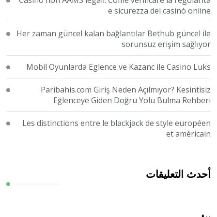
e sicurezza dei casinò online
Her zaman güncel kalan bağlantılar Bethub güncel ile
sorunsuz erişim sağlıyor
Mobil Oyunlarda Eglence ve Kazanc ile Casino Luks
Paribahis.com Giriş Neden Açılmıyor? Kesintisiz
Eğlenceye Giden Doğru Yolu Bulma Rehberi
Les distinctions entre le blackjack de style européen
et américain
أحدث التعليقات