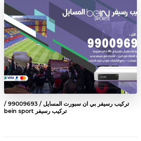
تركيب رسيفر بي ان سبورت المسايل / 99009693 /
تركيب رسيفر bein sport