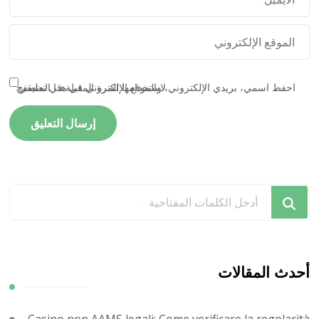
احفظ اسمي، بريدي الإلكتروني، والموقع الإلكتروني في هذا المتصفح لاستخدامها المرة المقبلة في تعليقي.
هل
تبحث
عن
شيء
ما؟
أحدث المقالات
Casino non AAMS legali: Come verificare la regolarità