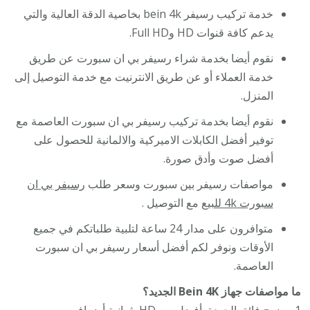
خدمة تركيب رسيفر bein 4k بخاصية الدقة العالية والتي
يدعم كافة قنوات HD وFull HD.
نقوم أيضا بخدمة شراء رسيفر بي ان سبورت عن طريق
خدمة العملاء أو عن طريق الانترنيت مع خدمة التوصيل إلى
المنزل.
نقوم أيضا بخدمة تركيب رسيفر بي ان سبورت العاصمة مع
توفير أفضل الكابلات الاميركية والالمانية للحصول على
أفضل صوت وأدق صورة.
مواصفات رسيفر بين سبورت وسعر طلب
رسيفر بي ان
سبورت 4k للبيع
مع التوصيل .
متوافرون على مدار 24 ساعة لتلبية طلباتكم في جميع
الأوقات ونوفر لكم أفضل أسعار رسيفر بي ان سبورت
العاصمة.
ما مواصفات جهاز Bein 4K الجديد؟
1-وضوح فائق الجودة, أفضل من HD بثمانية أضعاف