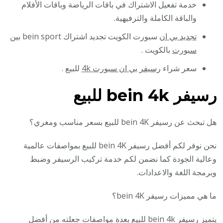
خدمة تفعيل الاشتراك في باقات الرياضة وباقات الأفلام
والباقة الكاملة والترفيهية.
تجديد بي ان
سبورت الكويت تجديد اشتراك bein sport
بين
سبورت
بالكويت .
سعر شراء
رسيفر بي ان سبورت 4k
للبيع .
رسيفر bein 4k للبيع
هل تبحث عن رسيفر bein 4K للبيع بسعر مناسب ومغري؟
نحن نوفر لكم أفضل رسيفر bein 4K للبيع بمواصفات عالمية
وعالية الجودة كما نضمن لكم خدمة تركيب الرسيفر وضبط
وبرمجة اللغة والاعدادات.
ما هي مميزات رسيفر bein 4K؟
يتميز رسيفر bein 4k للبيع بعدة مواصفات جعلته من أفضل