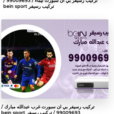
تركيب رسيفر بي ان سبورت تيماء / 99009693 /
تركيب رسيفر bein sport
تركيب رسيفر بي ان سبورت غرب عبدالله مبارك /
99009693 / تركيب رسيفر bein sport