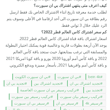
كيف اعرف متى ينتهي اشتراك بي ان سبورت؟
لطلب خدمة معرفة تاريخ انتاء الاشتراك الخاص بك فقط ارسل
رقم بطاقة بي ان سبورت الى أحد ارقامنا في الأعلى وسوف يتم
الرد عليك خلال 3 ثواني فقط.
كم سعر اشتراك كاس العالم قطر 2022؟
اسعار اشتراك باقة قناة اشتراك كاس العالم قطر 2022.
يوجد الآن أربعة بطولات قارية وعالمية قوية يمكنك اختيار البطولة
والمسابقة التي ترغب بمتابعتها, حيث ستجد باقة كأس العالم
2022 و باقة كأس أمم أوروبا 2020 يورو و باقة كوبا امريكا 2021
و باقة كأس أمم وافريقيا 2021, بأسعار مميزة وبدفع الكتروني.
bein 4k
بي ان سبورت
بي ان سبورت الكويت
تجديد اشتراك بي ان
تجديد اشتراك بين
تجديد بي ان
تجديد بين
تركيب رسيفر بي ان سبورت العاصمة
تركيب رسيفر بيان سبورت
تركيب رسيفر بين سبورت
رسيفر 4k
رسيفر بي ان
رسيفر بي ان سبورت
رسيفر بي ان سبورت 4k
رسيفر بي ان سبورت 4k للبيع