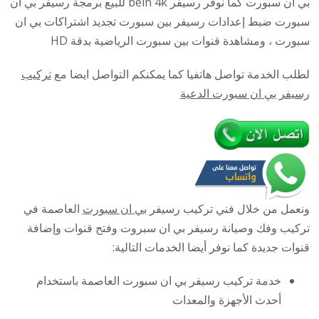
بي ان سبورت كما نوفر رسيفر bein 4k للبيع برمجة رسيفر بي ان
العاصمة
سبورت ضبط إعدادات رسيفر بين سبورت تجديد اشتراكات بي ان
/
سبورت ، ومشاهدة قنوات بين سبورت الرياضية بدقة HD
9009693
لطلب الخدمة تواصل هاتفيا كما يمكنكم التواصل ايضا مع
تركيب
/
رسيفر بي ان سبورت الدعية
تركيب
رسيفر
bein
sport
ونعمل من خلال فني تركيب رسيفر
بي ان سبورت
العاصمة في
تركيب وفك وصيانة رسيفر بي ان سبروت وفتح قنوات وإضافة
قنوات جديدة كما نوفر أيضا الخدمات التالية:
خدمة تركيب رسيفر بي ان سبورت العاصمة باستخدام
أحدث الأجهزة والمعدات