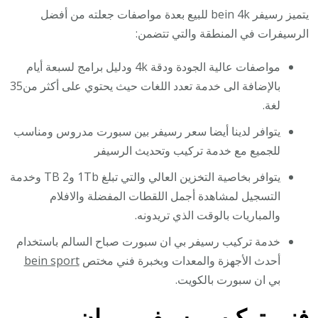
يتميز رسيفر bein 4k للبيع بعدة مواصفات جعلته من أفضل
الرسيفرات في المنطقة والتي تتضمن:
مواصفات عالية الجودة ودقة 4k ودليل برامج لسبعة أيام
بالإضافة الى خدمة تعدد اللغات حيث يحتوي على أكثر من35
لغة.
يتوافر لدينا أيضا سعر رسيفر بين سبورت مدروس ومناسب
للجميع مع خدمة تركيب وتحديث الرسيفر
يتوافر بخاصية التخزين العالي والتي تبلغ 1Tb و2 TB وخدمة
التسجيل لمشاهدة أجمل اللقطات المفضلة والافلام
والمباريات بالوقت الذي تريدونه.
خدمة تركيب رسيفر بي ان سبورت صباح السالم باستخدام
أحدث الأجهزة والمعدات وبخبرة فني مختص
bein sport
بي ان سبورت بالكويت.
فني تركيب رسيفر بي ان