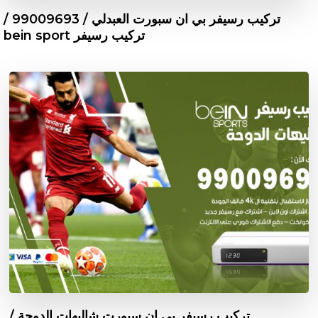
تركيب رسيفر بي ان سبورت العبدلي / 99009693 /
تركيب رسيفر bein sport
تركيب رسيفر بي ان سبورت شاليهات الدوحة /