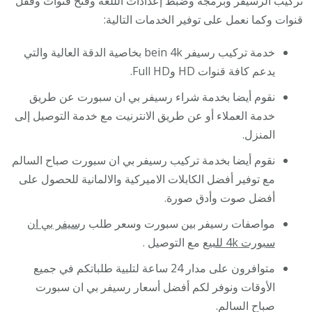
تركيب الرسيفر وبرمجة وضبط إعدادات الللغة وفتح قنوات وقفل
قنوات وكما نعمل على توفير الخدمات التالية:
خدمة تركيب رسيفر bein 4k بخاصية الدقة العالية والتي
يدعم كافة قنوات HD وFull HD.
نقوم أيضا بخدمة شراء رسيفر بي ان سبورت عن طريق
خدمة العملاء أو عن طريق الانترنيت مع خدمة التوصيل إلى
المنزل.
نقوم أيضا بخدمة تركيب رسيفر بي ان سبورت صباح السالم
مع توفير أفضل الكابلات الاميركية والالمانية للحصول على
أفضل صوت وأدق صورة.
مواصفات رسيفر بين سبورت وسعر طلب
رسيفر بي ان
سبورت 4k للبيع
مع التوصيل .
متوافرون على مدار 24 ساعة لتلبية طلباتكم في جميع
الأوقات ونوفر لكم أفضل أسعار رسيفر بي ان سبورت
صباح السالم.