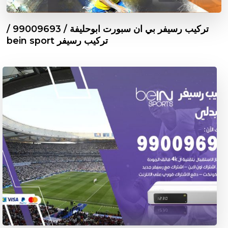
تركيب رسيفر بي ان سبورت ابوحليفة / 99009693 /
تركيب رسيفر bein sport