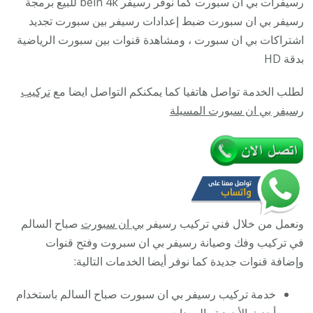
رسيفرات بي ان سبورت كما نوفر رسيفر bein 4k للبيع برمجة
صباح
رسيفر بي ان سبورت ضبط إعدادات رسيفر بين سبورت تجديد
السالم
اشتراكات بي ان سبورت ، ومشاهدة قنوات بين سبورت الرياضية
/
بدقة HD
9009693
لطلب الخدمة تواصل هاتفيا كما يمكنكم التواصل ايضا مع
تركيب
/
رسيفر بي ان سبورت المسيلة
تركيب
رسيفر
bein
sport
ونعمل من خلال فني تركيب رسيفر
بي ان سبورت
صباح السالم
في تركيب وفك وصيانة رسيفر بي ان سبروت وفتح قنوات
وإضافة قنوات جديدة كما نوفر أيضا الخدمات التالية:
خدمة تركيب رسيفر بي ان سبورت صباح السالم باستخدام
أحدث الأجهزة والمعدات