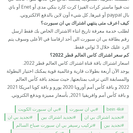
نت فيوا ماستر كرات الفيزا كرت كارد بنكي مدى أو Enet أو باي
بال paypal أو غيرها, كل شيء أون لاين بالدفع الالكتروني.
كيف اعرف متى ينتهي اشتراك بي ان سبورت؟
لطلب خدمة معرفة تاريخ انتاء الاشتراك الخاص بك فقط ارسل
رقم بطاقة بي ان سبورت الى أحد ارقامنا في الأعلى وسوف يتم
الرد عليك خلال 3 ثواني فقط.
كم سعر اشتراك كاس العالم قطر 2022؟
اسعار اشتراك باقة قناة اشتراك كاس العالم قطر 2022.
يوجد الآن أربعة بطولات قارية وعالمية قوية يمكنك اختيار البطولة
والمسابقة التي ترغب بمتابعتها, حيث ستجد باقة كأس العالم
2022 و باقة كأس أمم أوروبا 2020 يورو و باقة كوبا امريكا 2021
و باقة كأس أمم وافريقيا 2021, بأسعار مميزة وبدفع الكتروني.
bein 4k
بي ان سبورت
بي ان سبورت الكويت
تجديد اشتراك بي ان
تجديد اشتراك بين
تجديد بي ان
تجديد بين
تركيب رسيفر بي ان سبورت صباح السالم
تركيب رسيفر بيان سبورت
تركيب رسيفر بين سبورت