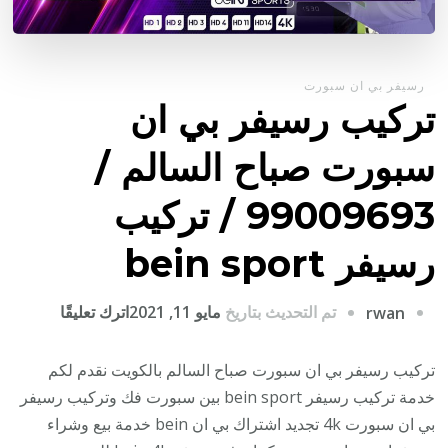
رسيفر بي ان سبورت
تركيب رسيفر بي ان
سبورت صباح السالم /
99009693 / تركيب
رسيفر bein sport
على
تم التحديث بتاريخ
مايو 11, 2021
اترك تعليقًا
rwan
تركيب
رسيفر
تركيب رسيفر بي ان سبورت صباح السالم بالكويت نقدم لكم
بي
خدمة تركيب رسيفر bein sport بين سبورت فك وتركيب رسيفر
ان
بي ان سبورت 4k تجديد اشتراك بي ان bein خدمة بيع وشراء
سبورت